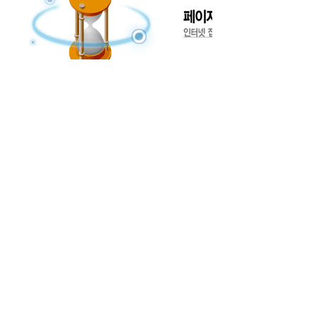
■ 개인정보의 보유 및 이용기간
■ 개인정보 수집 및 이용 목적
개인정보는 처리 목적이 달성된 후 최대 3년간 보관하며, 이후 즉시 파기합니다.
회사는 수집한 개인정보를 다음의 목적을 위해 이용합니다.
• 전용 Device에 대한 고객 문의 응대 및 기술 지원(문의하기)
■ 동의 거부
• 귀하는 개인정보 수집에 동의하지 않을 수 있습니다.
■ 개인정보의 보유 및 이용기간
다만, 동의하지 않을 경우 문의 처리 등 서비스 이용이 제한될 수 있습니다.
개인정보는 처리 목적이 달성된 후 최대 3년간 보관하며, 이후 즉시 파기합니다.
■ 개인정보의 제3자 제공 및 처리 위탁
■ 동의 거부
① 제3자 제공
• 귀하는 개인정보 수집에 동의하지 않을 수 있습니다.
회사는 이용자의 개인정보를 원칙적으로 외부에 제공하지 않습니다.
다만, 동의하지 않을 경우 문의 처리 등 서비스 이용이 제한될 수 있습니다.
다만, 다음의 경우에는 예외적으로 제공될 수 있습니다.
• 정보주체의 사전 동의가 있는 경우
• 법령에 근거하거나 수사기관의 적법한 절차에 따른 요청이 있는 경우
■ 개인정보의 제3자 제공 및 처리 위탁
① 제3자 제공
회사는 이용자의 개인정보를 원칙적으로 외부에 제공하지 않습니다.
제공받는 자
제공 항목
다만, 다음의 경우에는 예외적으로 제공될 수 있습니다.
• 정보주체의 사전 동의가 있는 경우
법령상 요청 기관(수사기관,
• 법령에 근거하거나 수사기관의 적법한 절차에 따른 요청이 있는 경우
이름, 이메일 등 요청 범위 내
법적 의무 
사법기관 등)