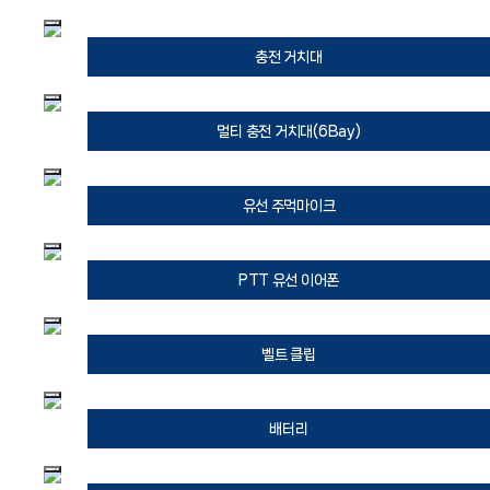
충전 거치대
멀티 충전 거치대(6Bay)
유선 주먹마이크
PTT 유선 이어폰
벨트 클립
배터리