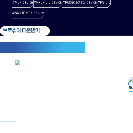
#MCX device
#PPDR LTE device
#Public safety device
#PS-LTE
#5G LTE MCX device
브로슈어 다운받기
사용자 편의성을 고려한 맞춤 설계