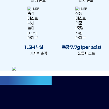
최대 온도
최저 온도
1.5M 낙하
축당 7.7g (per axis)
기계적 충격
진동 테스트
특화된 PTT 오디오 성능