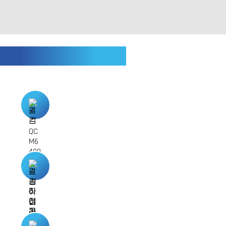
Qualcomm Direct Support
Qualcomm 플랫폼 기반
LM75는 Qualcomm 플랫폼을 기반으로 3GPP
Release 13
이상을 지원합니다.
Qualcomm 직접 라이선스 보유
㈜사이버텔브릿지는 Qualcomm 정식
라이선스를
보유하고 있습니다.
보안 업데이트 지원