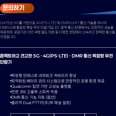
문의하기
LM75는 5G를 기반으로 4G(PS-LTE) 및 DMR(UHF) 통신 기술을
하나의
디바이스에 통합한 복합 무전 단말기입니다.
광역 통신 환경에서도 안정적인 성능을
제공하며, 공공기관·치안·국방·철도·의료 등
다양한 현장에서 신속하고 정확한 통신을
지원합니다.
콤팩트하고 견고한 5G · 4G(PS-LTE) · DMR 통신
복합형 무전
단말기
확장형 안테나로 네트워크 커버리지 향상
최적화된 배터리 관리 시스템으로 안정적인 운용 환경 제공
Qualcomm 칩셋 기반 고성능 플랫폼
전면 3W 고출력 스피커 적용
DMR 통신 기능 지원 (옵션)
물리적 Dual PTT키(주/부 채널 설정)