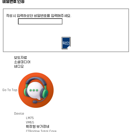
비밀번호 인증
작성시 입력하셨던 비밀번호를 입력해주세요.
확인
보도자료
소셜미디어
비디오
Go To Top
Device
LM75
VM65
확장형 부가장비
CTBridge Total Care