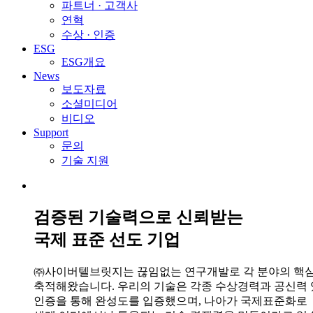
파트너 · 고객사
연혁
수상 · 인증
ESG
ESG개요
News
보도자료
소셜미디어
비디오
Support
문의
기술 지원
검증된 기술력으로 신뢰받는
국제 표준 선도 기업
㈜사이버텔브릿지는 끊임없는 연구개발로 각 분야의 핵
축적해왔습니다. 우리의 기술은 각종 수상경력과 공신력
인증을 통해 완성도를 입증했으며, 나아가 국제표준화로