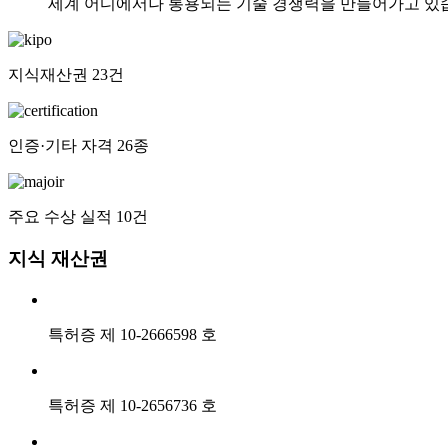
세계 어디에서나 통용되는 기술 경쟁력을 만들어가고 있
지식재산권 23건
인증·기타 자격 26종
주요 수상 실적 10건
지식 재산권
특허증 제 10-2666598 호
특허증 제 10-2656736 호