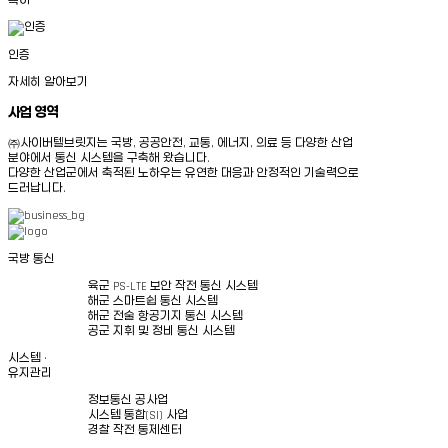
특허
인증
자세히 알아보기
사업 영역
㈜사이버텔브릿지는 국방, 공공안전, 교통, 에너지, 의료 등 다양한 산업
분야에서 통신 시스템을 구축해 왔습니다.
다양한 산업군에서 축적된 노하우는 유연한 대응과 안정적인 기술력으로
드러납니다.
국방 통신
육군 PS-LTE 보안 작전 통신 시스템
해군 스마트쉽 통신 시스템
해군 전술 항공기지 통신 시스템
공군 지휘 및 정비 통신 시스템
시스템 ·
유지관리
정보통신 공사업
시스템 통합(SI) 사업
경찰 작전 통제센터