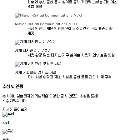
회로와 무선 통신 동시
설계를 통해 저전력·고성능
디바이스
맞춤 개발
Mission-Critical Communications (MCX)
공공 안전과 재난 안전통신에 필수요건인 ‘국제표준기술’
제공
자체 디자인 &
기구설계
사용 환경 맞춤 디자인·기구 설계로 사용자 업무 효율 향상
자체 시험환경 및
제조 시설
자체 시험 환경과 제조 시설을 통한 품질 관리 체계 구축
수상 및 인증
㈜사이버텔브릿지의 기술력은 다양한 공식 인증과 수상을 통해
검증되었습니다.
자세히 알아보기
수상