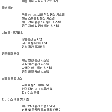
대응 기술 및 실시간 안전관리
국방 통신
육군 PS-LTE 보안 작전 통신 시스템
해군 스마트쉽 통신 시스템
해군 전술 항공기지 통신 시스템
공군 지휘 및 정비 통신 시스템
시스템 · 유지관리
정보통신 공사업
시스템 통합(SI) 사업
경찰 작전 통제센터
공공안전 통신
재난 안전 통신 시스템
경찰 치안 통신 시스템
차세대 철도 통신 시스템
공항 운영 통신 시스템
글로벌 비즈니스
글로벌 통신 사업자 및
벤더 대상 MCX 솔루션 및
디바이스 공급
디바이스 개발 및 제조
재난 안전 통신 전용 단말기
상용 및 공공망 특수 목적 단말기