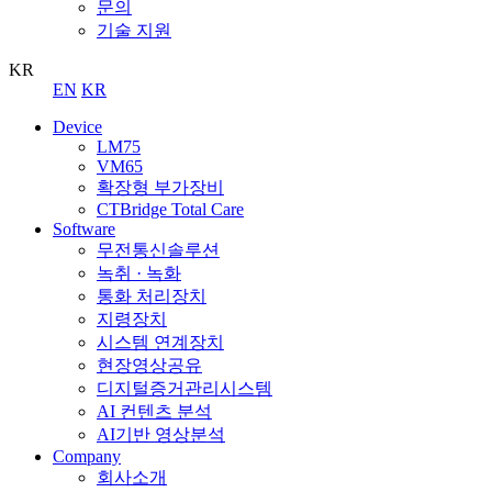
문의
기술 지원
KR
EN
KR
Device
LM75
VM65
확장형 부가장비
CTBridge Total Care
Software
무전통신솔루션
녹취 · 녹화
통화 처리장치
지령장치
시스템 연계장치
현장영상공유
디지털증거관리시스템
AI 컨텐츠 분석
AI기반 영상분석
Company
회사소개