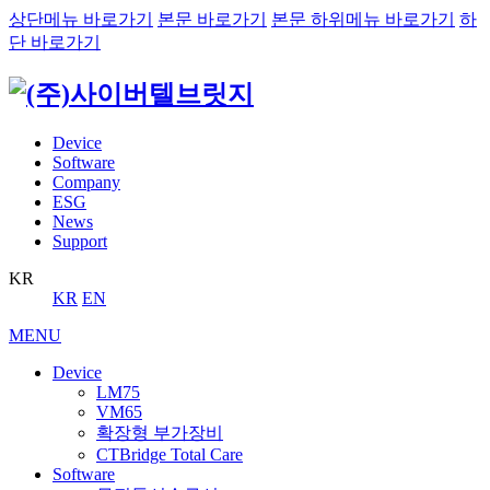
상단메뉴 바로가기
본문 바로가기
본문 하위메뉴 바로가기
하
단 바로가기
Device
Software
Company
ESG
News
Support
KR
KR
EN
MENU
Device
LM75
VM65
확장형 부가장비
CTBridge Total Care
Software