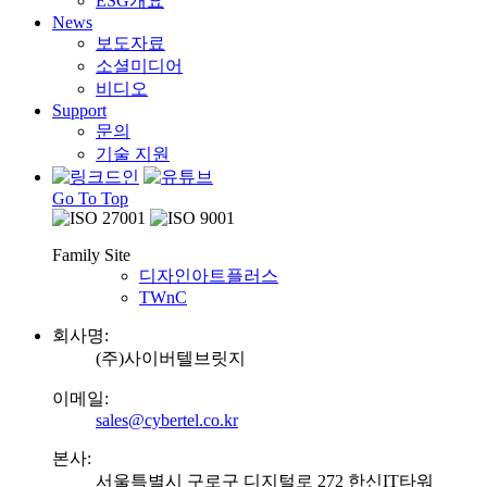
ESG개요
News
보도자료
소셜미디어
비디오
Support
문의
기술 지원
Go To Top
Family Site
디자인아트플러스
TWnC
회사명:
(주)사이버텔브릿지
이메일:
sales@cybertel.co.kr
본사:
서울특별시 구로구 디지털로 272 한신IT타워