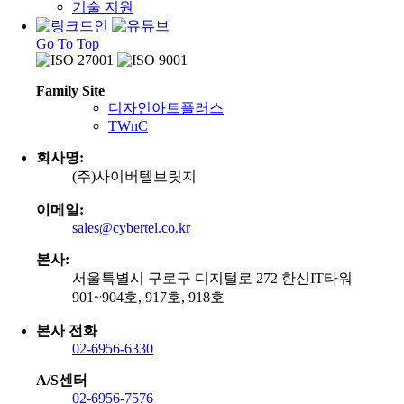
기술 지원
Go To Top
Family Site
디자인아트플러스
TWnC
회사명:
(주)사이버텔브릿지
이메일:
sales@cybertel.co.kr
본사:
서울특별시 구로구 디지털로 272 한신IT타워
901~904호, 917호, 918호
본사 전화
02-6956-6330
A/S센터
02-6956-7576