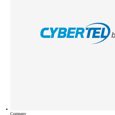
Company