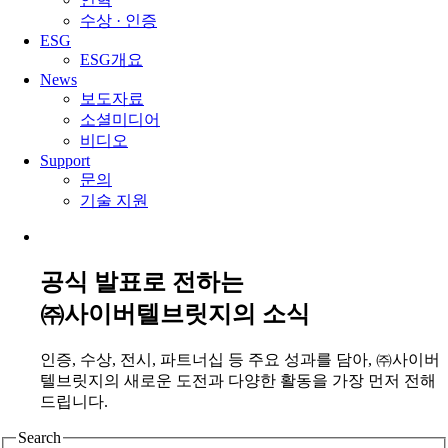
수상 · 인증
ESG
ESG개요
News
보도자료
소셜미디어
비디오
Support
문의
기술 지원
공식 발표로 전하는
㈜사이버텔브릿지의 소식
인증, 수상, 전시, 파트너십 등 주요 성과를 담아,
㈜사이버
텔브릿지의 새로운 도전과 다양한 활동을 가장 먼저 전해
드립니다.
Search