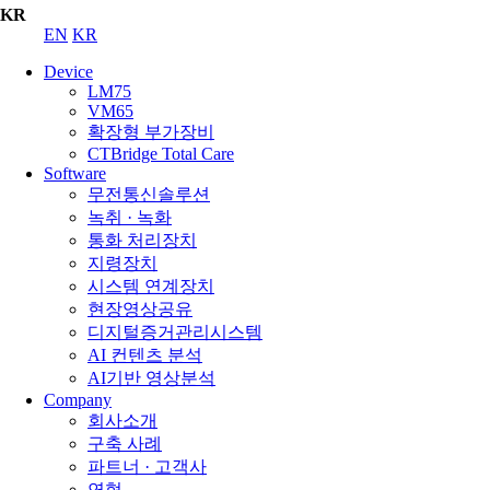
KR
EN
KR
Device
LM75
VM65
확장형 부가장비
CTBridge Total Care
Software
무전통신솔루션
녹취 · 녹화
통화 처리장치
지령장치
시스템 연계장치
현장영상공유
디지털증거관리시스템
AI 컨텐츠 분석
AI기반 영상분석
Company
회사소개
구축 사례
파트너 · 고객사
연혁